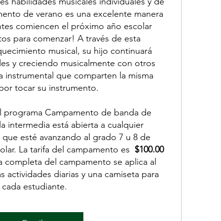
es habilidades musicales individuales y de
mento de verano es una excelente manera
ntes comiencen el próximo año escolar
tos para comenzar! A través de esta
uecimiento musical, su hijo continuará
es y creciendo musicalmente con otros
a instrumental que comparten la misma
por tocar su instrumento.
 el programa Campamento de banda de
a intermedia está abierta a cualquier
 que esté avanzando al grado 7 u 8 de
olar. La tarifa del campamento es
$100.00
ana completa del campamento se aplica al
las actividades diarias y una camiseta para
cada estudiante.