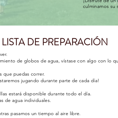
¡Disfrute de un
culminamos su s
LISTA DE PREPARACIÓN
ver.
amiento de globos de agua, vístase con algo con lo 
s que puedas correr.
¡Estaremos jugando durante parte de cada día!
ellas estará disponible durante todo el día.
s de agua individuales.
ras pasamos un tiempo al aire libre.