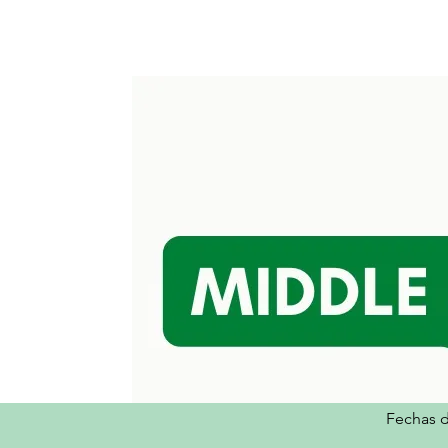
Casa
Fechas 