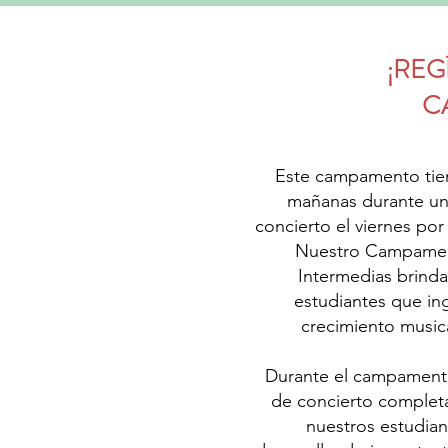
¡REG
C
Este campamento tien
mañanas durante un
concierto el viernes por
Nuestro Campament
Intermedias brinda
estudiantes que ing
crecimiento music
Durante el campamento
de concierto completa
nuestros estudian