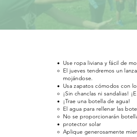
Use ropa liviana y fácil de mo
El jueves tendremos un lanz
mojándose.​
Usa zapatos cómodos con lo
¡Sin chanclas ni sandalias! 
¡Trae una botella de agua!
El agua para rellenar las bot
No se proporcionarán botella
protector solar
Aplique generosamente mient