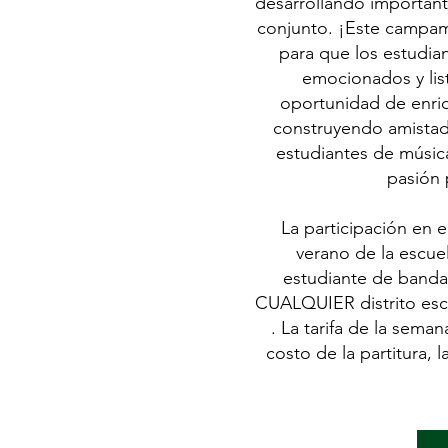
desarrollando important
conjunto. ¡Este campa
para que los estudia
emocionados y lis
oportunidad de enriq
construyendo amistad
estudiantes de músic
pasión 
La participación en
verano de la escuel
estudiante de banda
CUALQUIER distrito esc
. La tarifa de la sem
costo de la partitura, 