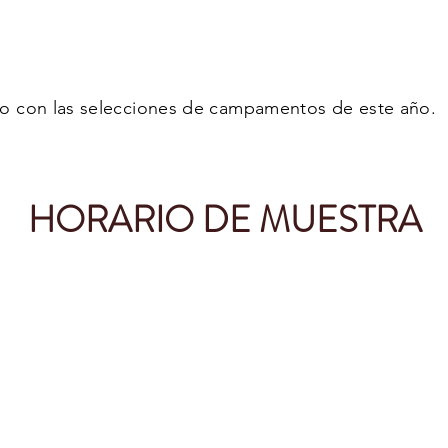
o con las selecciones de campamentos de este año. ​​​
HORARIO DE MUESTRA