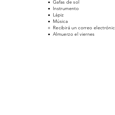
Gafas de sol ​​
Instrumento
Lápiz
Música
Recibirá un correo electrónic
Almuerzo el viernes​