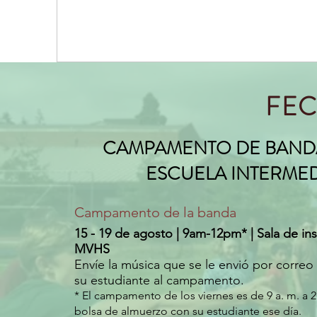
FEC
CAMPAMENTO DE BANDA
ESCUELA INTERME
Campamento de la banda
15 - 19 de agosto | 9am-12pm* | Sala de i
MVHS
Envíe la música que se le envió por correo
su estudiante al campamento.
* El campamento de los viernes es de 9 a. m. a 2
bolsa de almuerzo con su estudiante ese día.