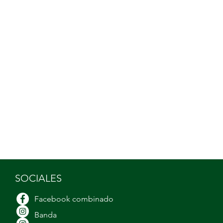
SOCIALES
Facebook combinado
Banda